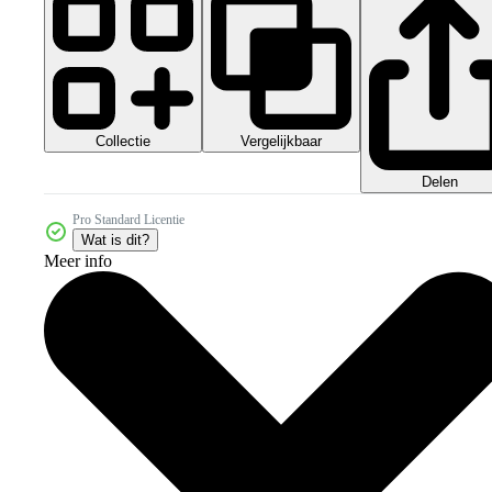
Collectie
Vergelijkbaar
Delen
Pro Standard Licentie
Wat is dit?
Meer info