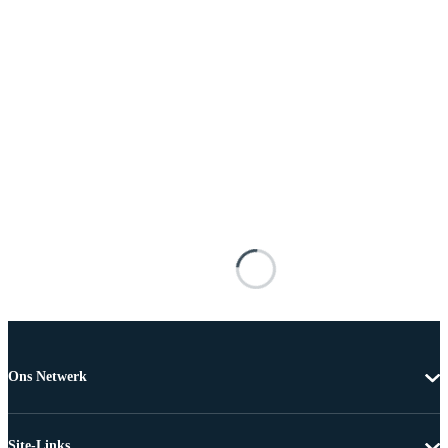
Ons Netwerk
Site-Links