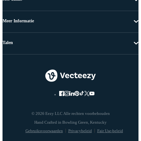
Meer Informatie
Talen
© 2026 Eezy LLC Alle rechten voorbehouden
Gebruiksvoorwaarden
Privacybeleid
Fair Use-beleid