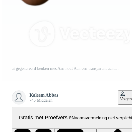
ai gegenereerd keuken mes Aan hout Aan een transparant achtergrond Pro PNG
Kaleem Abbas
Volgen
745 Middelen
Gratis met Proefversie
Naamsvermelding niet verplich