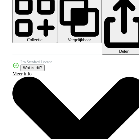
Collectie
Vergelijkbaar
Delen
Pro Standard Licentie
Wat is dit?
Meer info