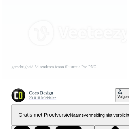
gerechtigheid 3d renderen icoon illustratie Pro PNG
Coco Design
Volgen
20.018 Middelen
Gratis met Proefversie
Naamsvermelding niet verplich