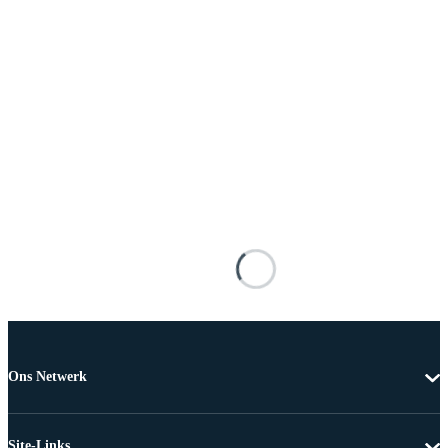
Ons Netwerk
Site-Links