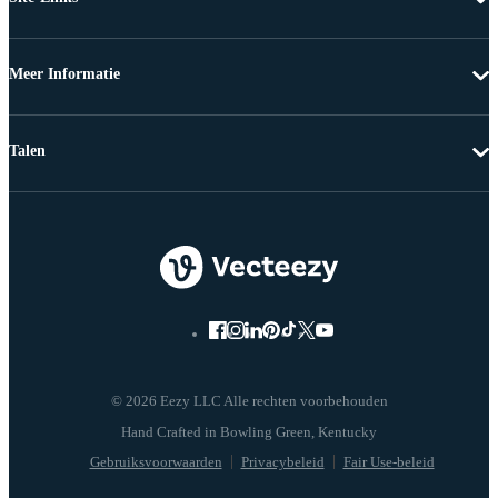
Meer Informatie
Talen
© 2026 Eezy LLC Alle rechten voorbehouden
Gebruiksvoorwaarden
Privacybeleid
Fair Use-beleid