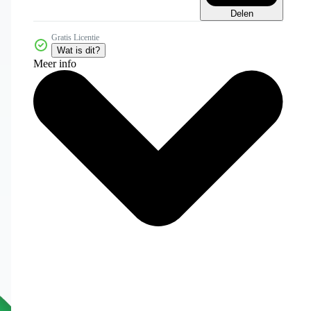
Delen
Gratis Licentie
Wat is dit?
Meer info