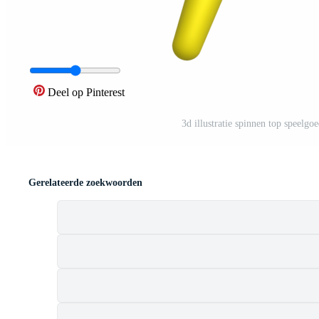
Deel op Pinterest
3d illustratie spinnen top speelgo
Gerelateerde zoekwoorden