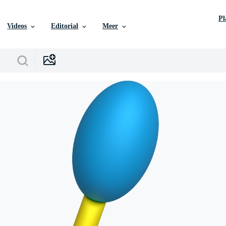
P
Videos
Editorial
Meer