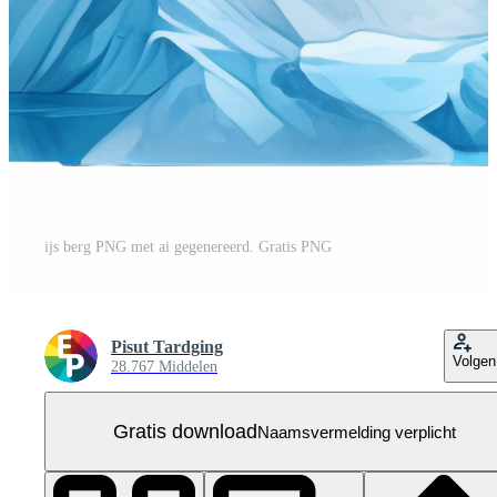
ijs berg PNG met ai gegenereerd. Gratis PNG
Pisut Tardging
Volgen
28.767 Middelen
Gratis download
Naamsvermelding verplicht