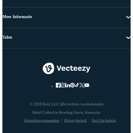
Meer Informatie
Talen
© 2026 Eezy LLC Alle rechten voorbehouden
Gebruiksvoorwaarden
Privacybeleid
Fair Use-beleid