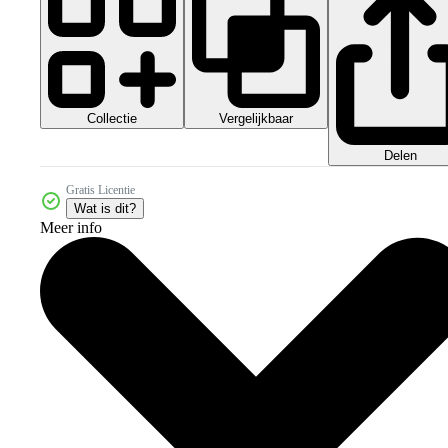
Collectie
Vergelijkbaar
Delen
Gratis Licentie
Wat is dit?
Meer info