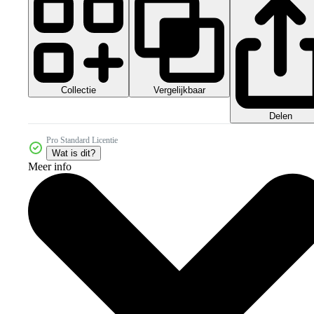
Collectie
Vergelijkbaar
Delen
Pro Standard Licentie
Wat is dit?
Meer info