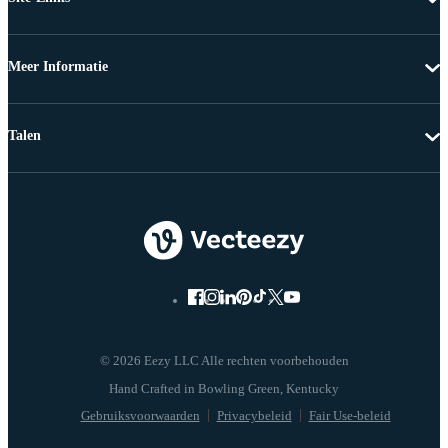
Meer Informatie
Talen
© 2026 Eezy LLC Alle rechten voorbehouden
Gebruiksvoorwaarden
Privacybeleid
Fair Use-beleid