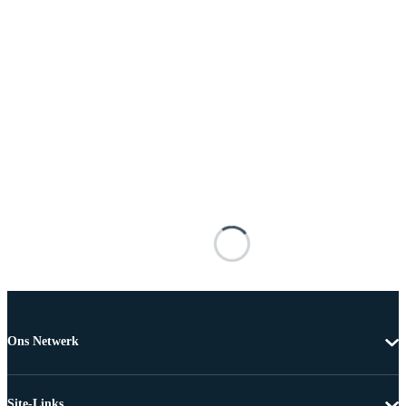
Ons Netwerk
Site-Links