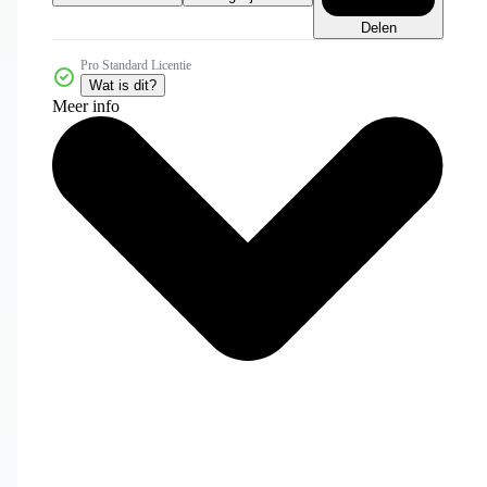
Delen
Pro Standard Licentie
Wat is dit?
Meer info