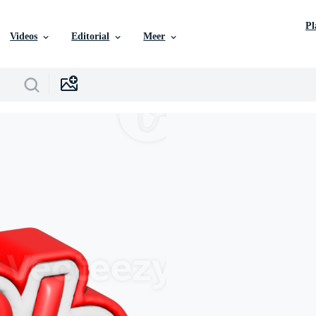
P
Videos
Editorial
Meer