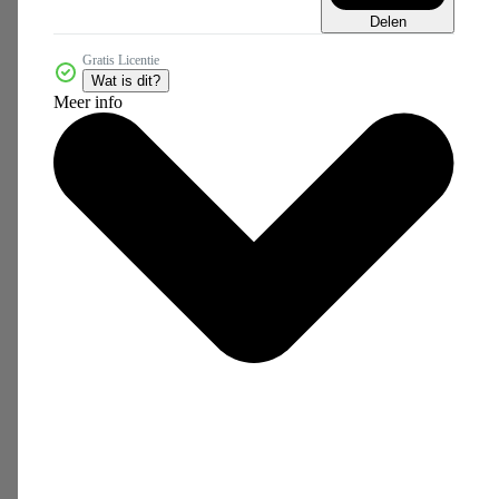
Delen
Gratis Licentie
Wat is dit?
Meer info