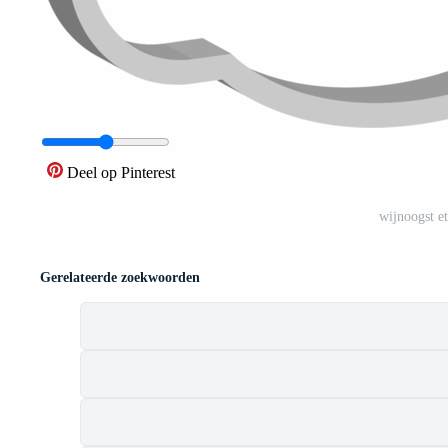
Deel op Pinterest
wijnoogst e
Gerelateerde zoekwoorden