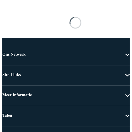
Ons Netwerk
Site-Links
Meer Informatie
Talen