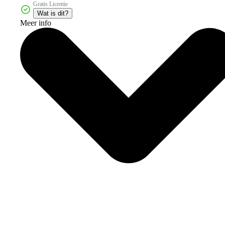
Gratis Licentie
Wat is dit?
Meer info