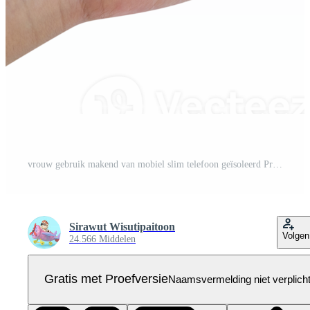
vrouw gebruik makend van mobiel slim telefoon geïsoleerd Pro PNG
Sirawut Wisutipaitoon
Volgen
24.566 Middelen
Gratis met Proefversie
Naamsvermelding niet verplich