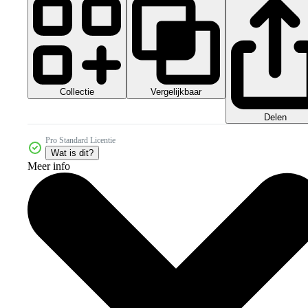
Collectie
Vergelijkbaar
Delen
Pro Standard Licentie
Wat is dit?
Meer info