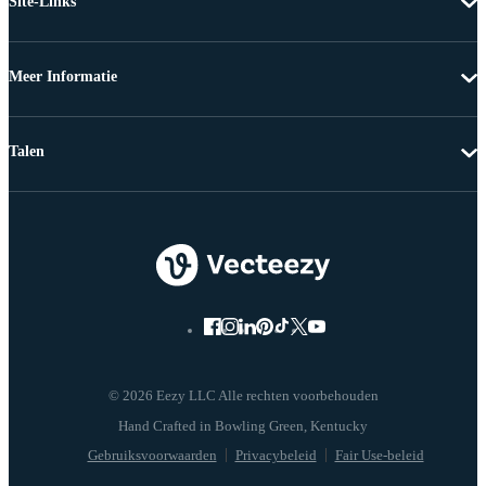
Site-Links
Meer Informatie
Talen
© 2026 Eezy LLC Alle rechten voorbehouden
Gebruiksvoorwaarden
Privacybeleid
Fair Use-beleid