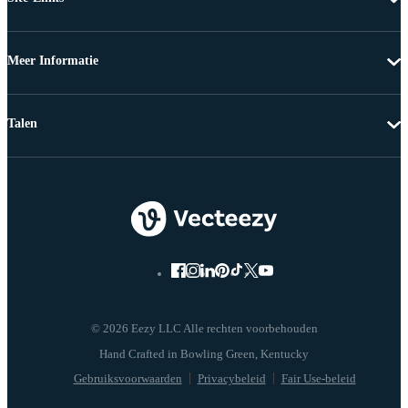
Meer Informatie
Talen
© 2026 Eezy LLC Alle rechten voorbehouden
Gebruiksvoorwaarden
Privacybeleid
Fair Use-beleid