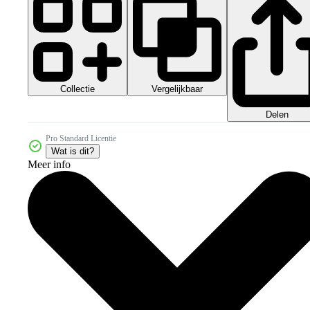
Collectie
Vergelijkbaar
Delen
Pro Standard Licentie
Wat is dit?
Meer info