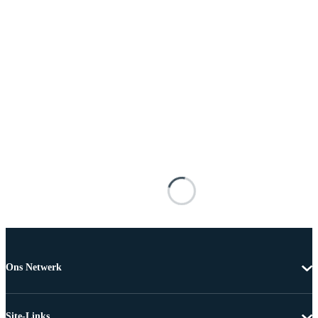
Ons Netwerk
Site-Links