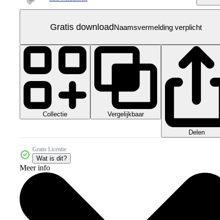
Gratis download
Naamsvermelding verplicht
Collectie
Vergelijkbaar
Delen
Gratis Licentie
Wat is dit?
Meer info