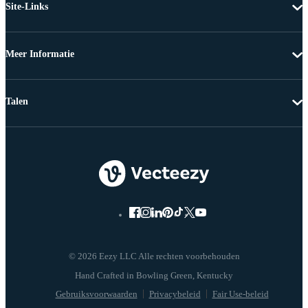
Site-Links
Meer Informatie
Talen
© 2026 Eezy LLC Alle rechten voorbehouden
Gebruiksvoorwaarden
Privacybeleid
Fair Use-beleid