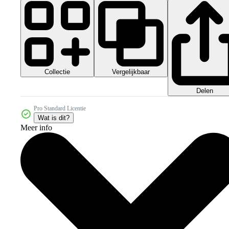
Collectie
Vergelijkbaar
Delen
Pro Standard Licentie
Wat is dit?
Meer info