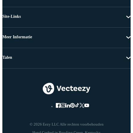
Site-Links
Meer Informatie
Talen
© 2026 Eezy LLC Alle rechten voorbehouden