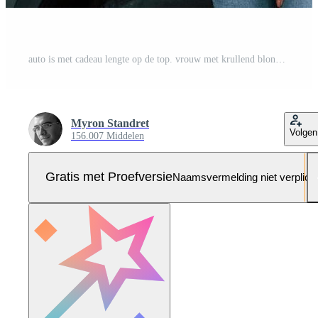
auto is met cadeau lengte op de top. vrouw met krullend blond haar is in autosalon Pro Foto
Myron Standret
Volgen
156.007 Middelen
Gratis met Proefversie
Naamsvermelding niet verplich