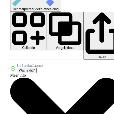
Herinterpreteer deze afbeelding
Collectie
Vergelijkbaar
Delen
Pro Standard Licentie
Wat is dit?
Meer info