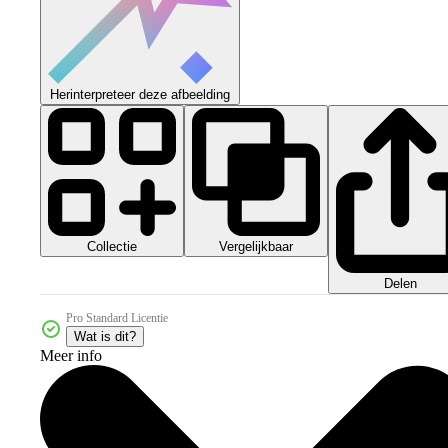
Herinterpreteer deze afbeelding
Collectie
Vergelijkbaar
Delen
Pro Standard Licentie
Wat is dit?
Meer info