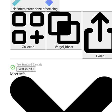
Herinterpreteer deze afbeelding
Collectie
Vergelijkbaar
Delen
Pro Standard Licentie
Wat is dit?
Meer info