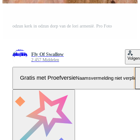
odzun kerk in odzun dorp van de lori armenië. Pro Foto
Fly Of Swallow
Volgen
2.457 Middelen
Gratis met Proefversie
Naamsvermelding niet verplich