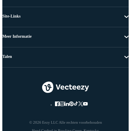
Site-Links
Meer Informatie
Talen
© 2026 Eezy LLC Alle rechten voorbehouden