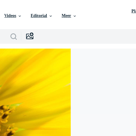
P
Videos
Editorial
Meer