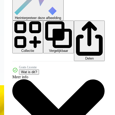
Herinterpreteer deze afbeelding
Collectie
Vergelijkbaar
Delen
Gratis Licentie
Wat is dit?
Meer info