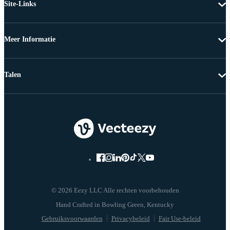
Site-Links
Meer Informatie
Talen
© 2026 Eezy LLC Alle rechten voorbehouden
Gebruiksvoorwaarden
Privacybeleid
Fair Use-beleid