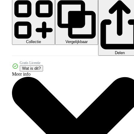
Collectie
Vergelijkbaar
Delen
Gratis Licentie
Wat is dit?
Meer info