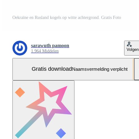
Oekraïne en Rusland kogels op witte achtergrond. Gratis Foto
sarawuth pamoon
Volgen
1.964 Middelen
Gratis download
Naamsvermelding verplicht