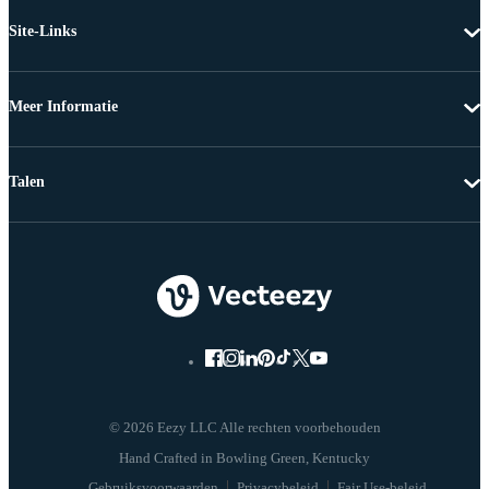
Site-Links
Meer Informatie
Talen
© 2026 Eezy LLC Alle rechten voorbehouden
Gebruiksvoorwaarden
Privacybeleid
Fair Use-beleid