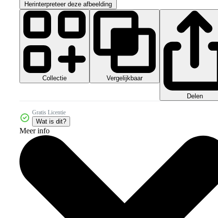
Herinterpreteer deze afbeelding
Collectie
Vergelijkbaar
Delen
Gratis Licentie
Wat is dit?
Meer info