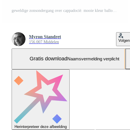
geweldige zonsondergang over cappadocië. mooie kleur ballonnen. kalkoen Gratis Foto
Myron Standret
Volgen
156.007 Middelen
Gratis download
Naamsvermelding verplicht
Herinterpreteer deze afbeelding