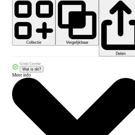
Collectie
Vergelijkbaar
Delen
Gratis Licentie
Wat is dit?
Meer info