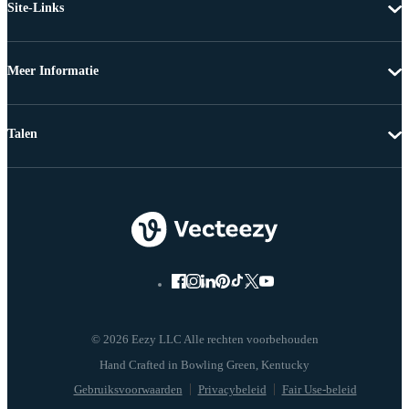
Site-Links
Meer Informatie
Talen
© 2026 Eezy LLC Alle rechten voorbehouden
Gebruiksvoorwaarden
Privacybeleid
Fair Use-beleid