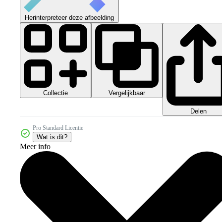
Herinterpreteer deze afbeelding
Collectie
Vergelijkbaar
Delen
Pro Standard Licentie
Wat is dit?
Meer info