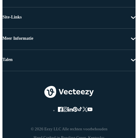
Site-Links
Meer Informatie
Talen
© 2026 Eezy LLC Alle rechten voorbehouden