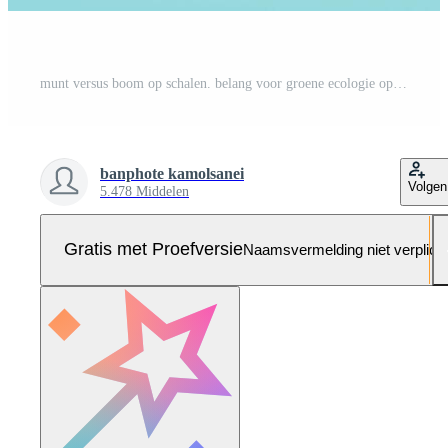
munt versus boom op schalen. belang voor groene ecologie op weegschaal. 3D-rendering. Pro Foto
banphote kamolsanei
Volgen
5.478 Middelen
Gratis met Proefversie
Naamsvermelding niet verplich