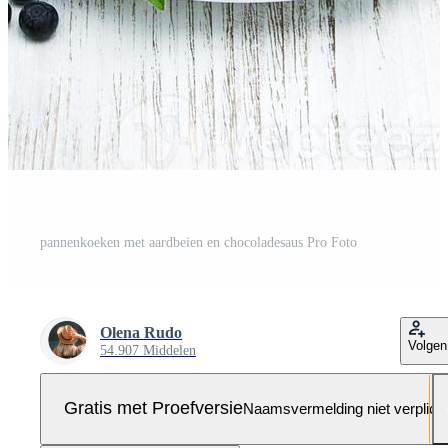
pannenkoeken met aardbeien en chocoladesaus Pro Foto
Olena Rudo
Volgen
54.907 Middelen
Gratis met Proefversie
Naamsvermelding niet verplich