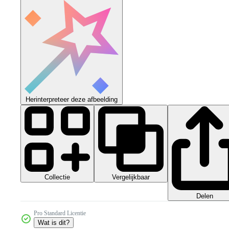
Herinterpreteer deze afbeelding
Collectie
Vergelijkbaar
Delen
Pro Standard Licentie
Wat is dit?