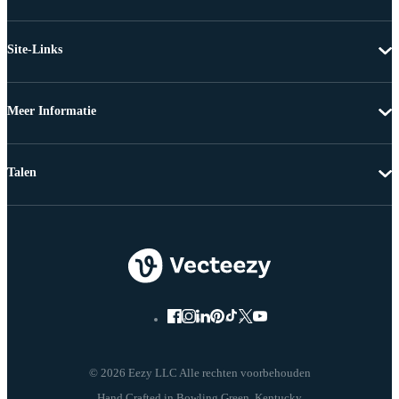
Site-Links
Meer Informatie
Talen
© 2026 Eezy LLC Alle rechten voorbehouden