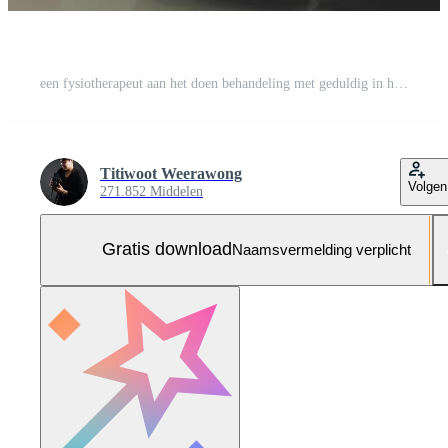
een fysiotherapeut aan het doen behandeling met geduldig in helder kantoor Gratis Foto
Titiwoot Weerawong
Volgen
271.852 Middelen
Gratis download
Naamsvermelding verplicht