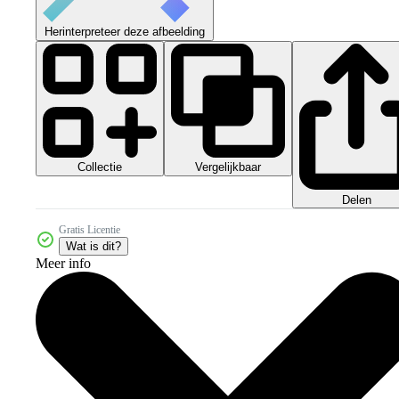
Herinterpreteer deze afbeelding
Collectie
Vergelijkbaar
Delen
Gratis Licentie
Wat is dit?
Meer info