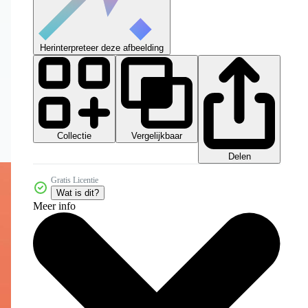
Herinterpreteer deze afbeelding
Collectie
Vergelijkbaar
Delen
Gratis Licentie
Wat is dit?
Meer info