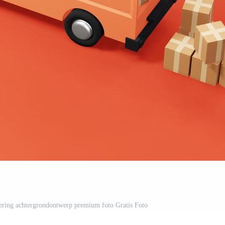
ering achtergrondontwerp premium foto Gratis Foto