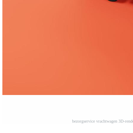
bezorgservice vrachtwagen 3D-rend