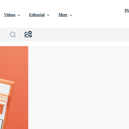
P
Videos
Editorial
Meer