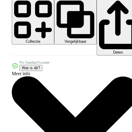
Collectie
Vergelijkbaar
Delen
Pro Standard Licentie
Wat is dit?
Meer info