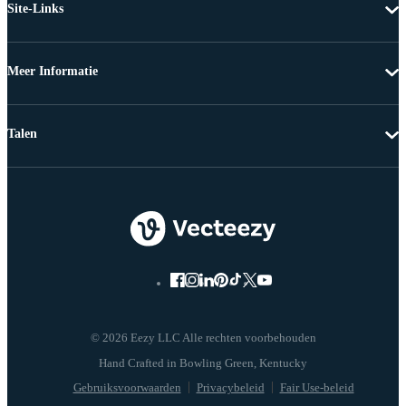
Site-Links
Meer Informatie
Talen
© 2026 Eezy LLC Alle rechten voorbehouden
Gebruiksvoorwaarden
Privacybeleid
Fair Use-beleid