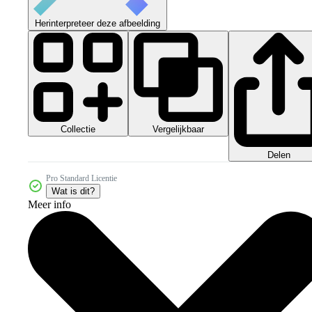
Herinterpreteer deze afbeelding
Collectie
Vergelijkbaar
Delen
Pro Standard Licentie
Wat is dit?
Meer info