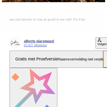
een oud televisie zit Aan de grond in een veld- Pro Foto
alberto giacomazzi
Volgen
95.837 Middelen
Gratis met Proefversie
Naamsvermelding niet verplich