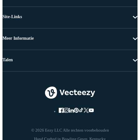
Site-Links
Meer Informatie
Talen
© 2026 Eezy LLC Alle rechten voorbehouden