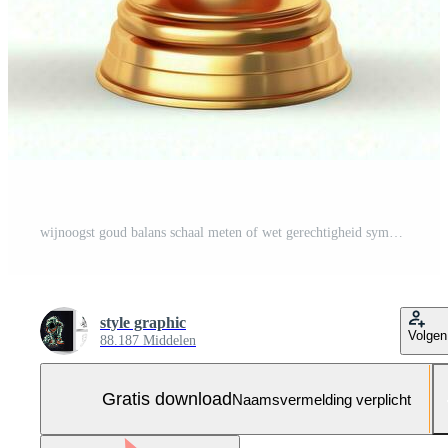
wijnoogst goud balans schaal meten of wet gerechtigheid symbool. advocaten dag of wereld dag van sociaal gerechtigheid concept door ai gegenereerd Gratis Foto
style graphic
Volgen
88.187 Middelen
Gratis download
Naamsvermelding verplicht