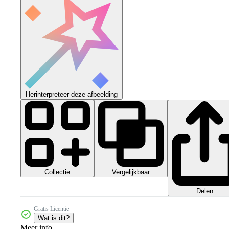
Herinterpreteer deze afbeelding
Collectie
Vergelijkbaar
Delen
Gratis Licentie
Wat is dit?
Meer info