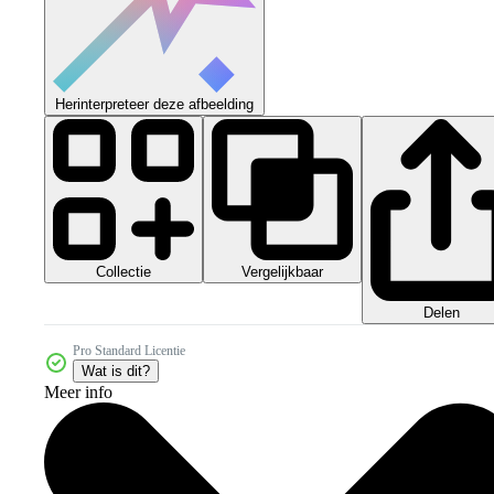
Herinterpreteer deze afbeelding
Collectie
Vergelijkbaar
Delen
Pro Standard Licentie
Wat is dit?
Meer info