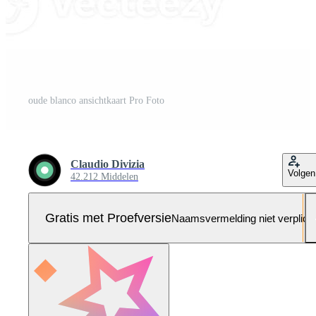
oude blanco ansichtkaart Pro Foto
Claudio Divizia
Volgen
42.212 Middelen
Gratis met Proefversie
Naamsvermelding niet verplich