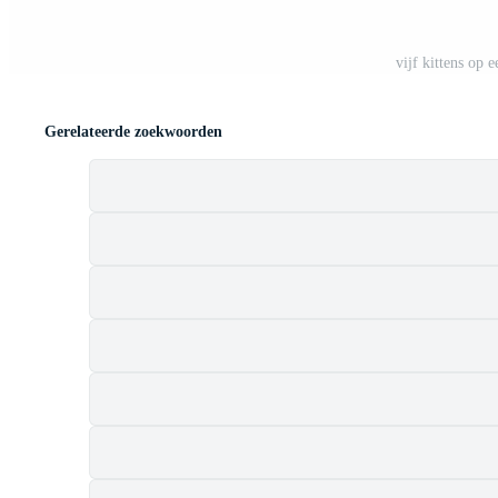
vijf kittens op 
Gerelateerde zoekwoorden