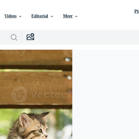
P
Videos
Editorial
Meer