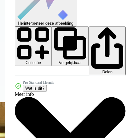
Herinterpreteer deze afbeelding
Collectie
Vergelijkbaar
Delen
Pro Standard Licentie
Wat is dit?
Meer info