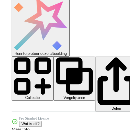
Herinterpreteer deze afbeelding
Collectie
Vergelijkbaar
Delen
Pro Standard Licentie
Wat is dit?
Meer info