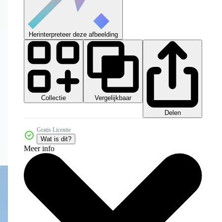
Herinterpreteer deze afbeelding
Collectie
Vergelijkbaar
Delen
Gratis Licentie
Wat is dit?
Meer info