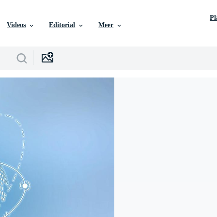
P
Videos
Editorial
Meer