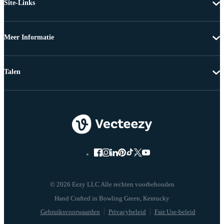
Site-Links
Meer Informatie
Talen
© 2026 Eezy LLC Alle rechten voorbehouden
Gebruiksvoorwaarden
Privacybeleid
Fair Use-beleid