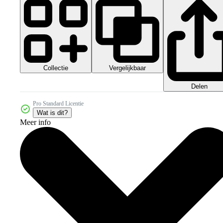
Collectie
Vergelijkbaar
Delen
Pro Standard Licentie
Wat is dit?
Meer info