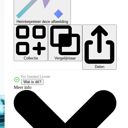
Herinterpreteer deze afbeelding
Collectie
Vergelijkbaar
Delen
Pro Standard Licentie
Wat is dit?
Meer info