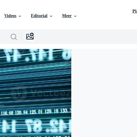
P
Videos
Editorial
Meer