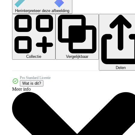
Herinterpreteer deze afbeelding
Collectie
Vergelijkbaar
Delen
Pro Standard Licentie
Wat is dit?
Meer info