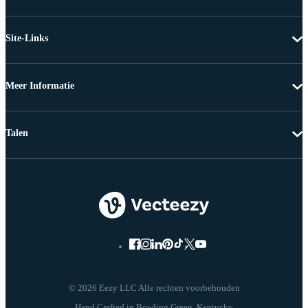
Site-Links
Meer Informatie
Talen
© 2026 Eezy LLC Alle rechten voorbehouden