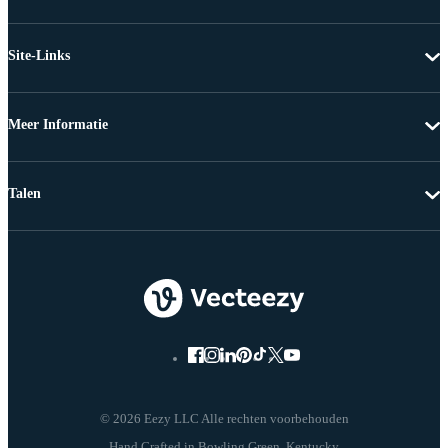
Site-Links
Meer Informatie
Talen
© 2026 Eezy LLC Alle rechten voorbehouden