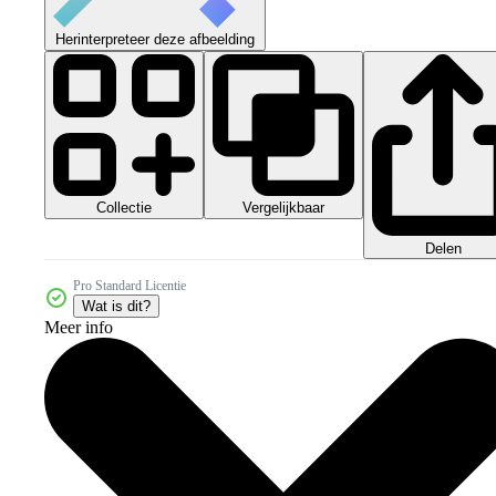
Herinterpreteer deze afbeelding
Collectie
Vergelijkbaar
Delen
Pro Standard Licentie
Wat is dit?
Meer info