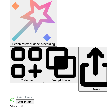
Herinterpreteer deze afbeelding
Collectie
Vergelijkbaar
Delen
Gratis Licentie
Wat is dit?
Meer info