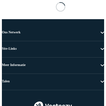
Ons Netwerk
Site-Links
Meer Informatie
Talen