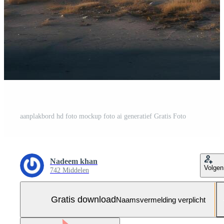
aanplakbord hd foto mockup foto ai generatief Gratis Foto
Nadeem khan
Volgen
742 Middelen
Gratis download
Naamsvermelding verplicht