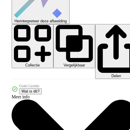
Herinterpreteer deze afbeelding
Collectie
Vergelijkbaar
Delen
Gratis Licentie
Wat is dit?
Meer info