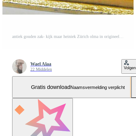
antiek gouden zak- kijk maar heiniek Zürich olma in origineel doos Gratis Foto
Wael Alaa
Volgen
22 Middelen
Gratis download
Naamsvermelding verplicht