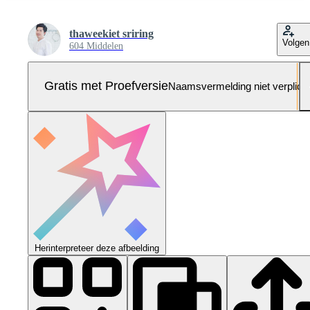
thaweekiet sriring
Volgen
604 Middelen
Gratis met Proefversie
Naamsvermelding niet verplich
Herinterpreteer deze afbeelding