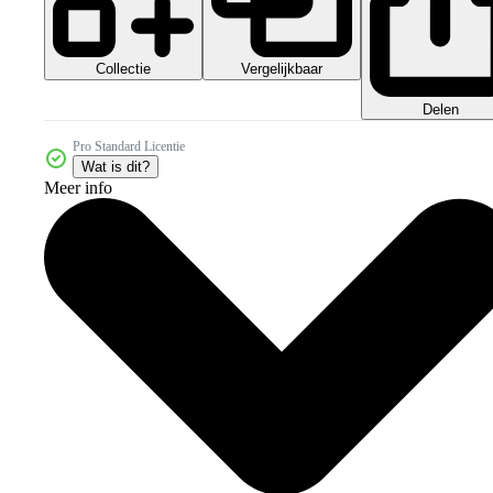
Collectie
Vergelijkbaar
Delen
Pro Standard Licentie
Wat is dit?
Meer info