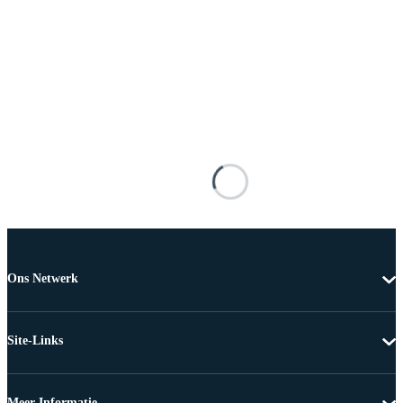
Ons Netwerk
Site-Links
Meer Informatie