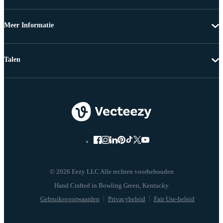
Meer Informatie
Talen
© 2026 Eezy LLC Alle rechten voorbehouden
Gebruiksvoorwaarden
Privacybeleid
Fair Use-beleid