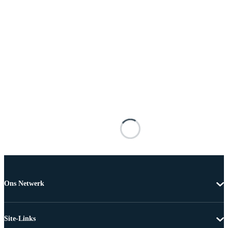
Ons Netwerk
Site-Links