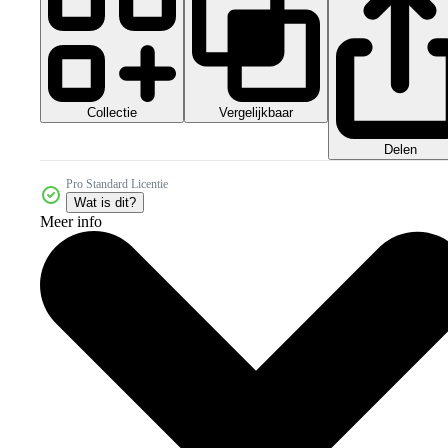
Collectie
Vergelijkbaar
Delen
Pro Standard Licentie
Wat is dit?
Meer info