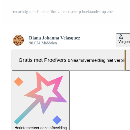
reusachtig onheil tekenfilm vis met scherp hoektanden op zoek woedend onderwater- gegenereerd door ai Pro Foto
Diana Johanna Velasquez
Volgen
90.624 Middelen
Gratis met Proefversie
Naamsvermelding niet verplich
Herinterpreteer deze afbeelding