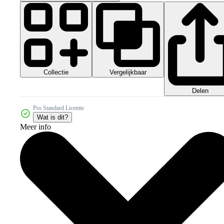
Collectie
Vergelijkbaar
Delen
Pro Standard Licentie
Wat is dit?
Meer info