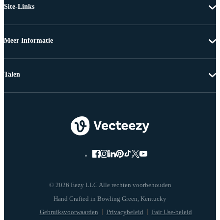
Site-Links
Meer Informatie
Talen
© 2026 Eezy LLC Alle rechten voorbehouden
Gebruiksvoorwaarden
Privacybeleid
Fair Use-beleid