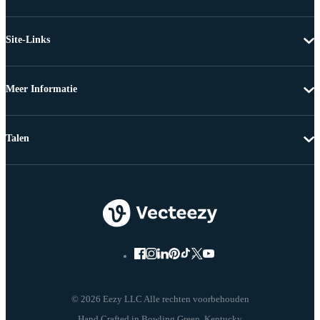
Site-Links
Meer Informatie
Talen
© 2026 Eezy LLC Alle rechten voorbehouden