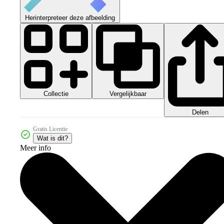
Herinterpreteer deze afbeelding
Collectie
Vergelijkbaar
Delen
Gratis Licentie
Wat is dit?
Meer info