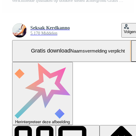
verschillende ijssmaken op donkere stenen achtergrond Gratis Foto
Seksak Kerdkanno
Volgen
5.170 Middelen
Gratis download
Naamsvermelding verplicht
Herinterpreteer deze afbeelding