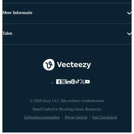
Meer Informatie
Talen
© 2026 Eezy LLC Alle rechten voorbehouden
Gebruiksvoorwaarden
Privacybeleid
Fair Use-beleid