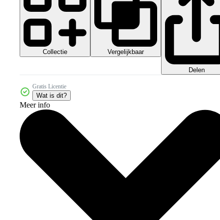
Collectie
Vergelijkbaar
Delen
Gratis Licentie
Wat is dit?
Meer info