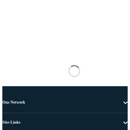
Ons Netwerk
Site-Links