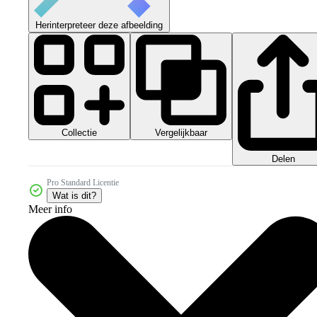
Herinterpreteer deze afbeelding
Collectie
Vergelijkbaar
Delen
Pro Standard Licentie
Wat is dit?
Meer info