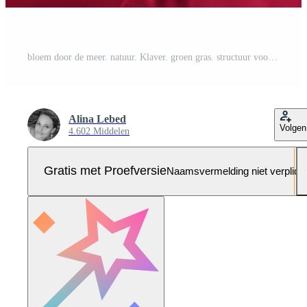
bloem door de meer. natuur. Klaver. groen gras. structuur voor de achtergrond. dik zomer groen gras.viva magenta achtergrond kleur Pro Foto
Alina Lebed
Volgen
4.602 Middelen
Gratis met Proefversie
Naamsvermelding niet verplich