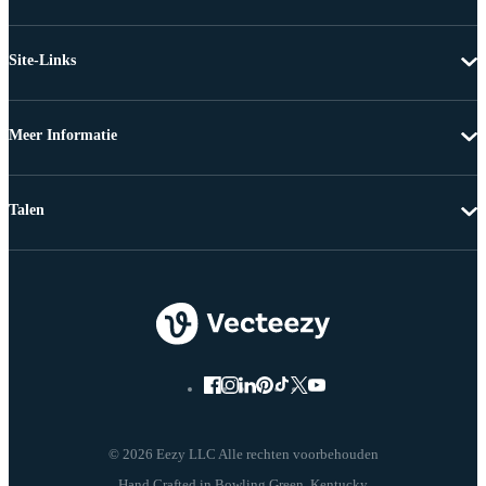
Site-Links
Meer Informatie
Talen
© 2026 Eezy LLC Alle rechten voorbehouden