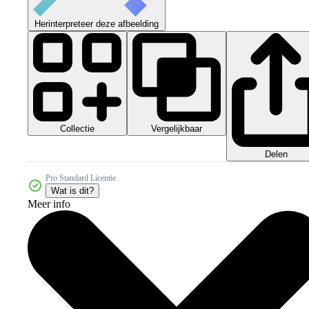
Herinterpreteer deze afbeelding
Collectie
Vergelijkbaar
Delen
Pro Standard Licentie
Wat is dit?
Meer info