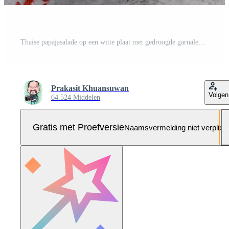
Thaise papajasalade op een witte plaat met gedroogde garnalen Pro Foto
Prakasit Khuansuwan
Volgen
64.524 Middelen
Gratis met Proefversie
Naamsvermelding niet verplich