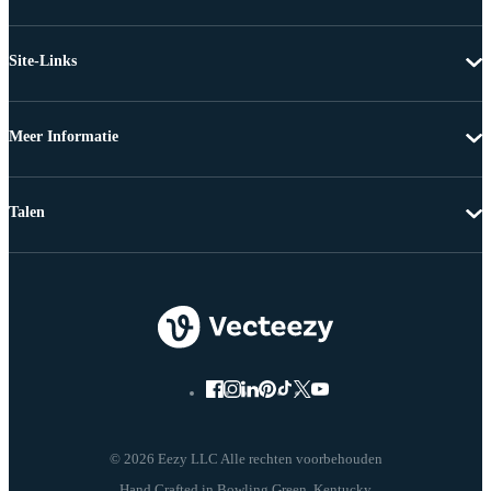
Site-Links
Meer Informatie
Talen
© 2026 Eezy LLC Alle rechten voorbehouden