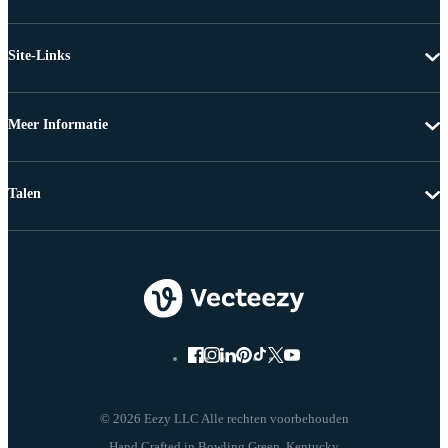
Site-Links
Meer Informatie
Talen
© 2026 Eezy LLC Alle rechten voorbehouden