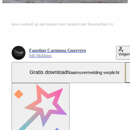
kiwi-cocktail op een houten voet versierd met bosvruchten Gratis Foto
Faustino Carmona Guerrero
Volgen
948 Middelen
Gratis download
Naamsvermelding verplicht