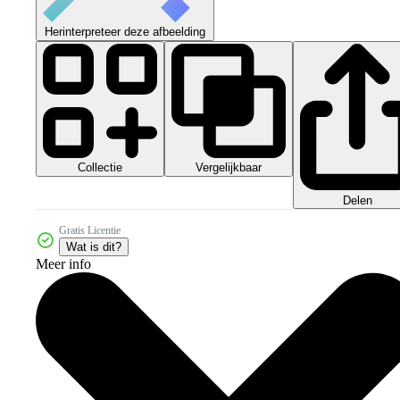
Herinterpreteer deze afbeelding
Collectie
Vergelijkbaar
Delen
Gratis Licentie
Wat is dit?
Meer info