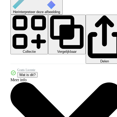
Herinterpreteer deze afbeelding
Collectie
Vergelijkbaar
Delen
Gratis Licentie
Wat is dit?
Meer info