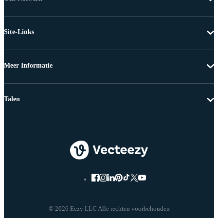
Site-Links
Meer Informatie
Talen
© 2026 Eezy LLC Alle rechten voorbehouden