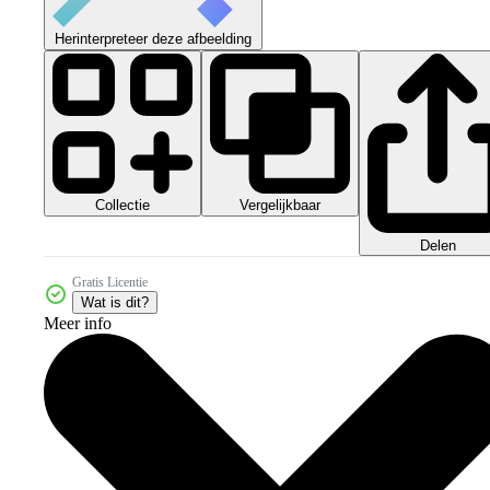
Herinterpreteer deze afbeelding
Collectie
Vergelijkbaar
Delen
Gratis Licentie
Wat is dit?
Meer info