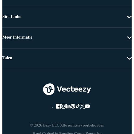
Site-Links
Meer Informatie
Talen
© 2026 Eezy LLC Alle rechten voorbehouden