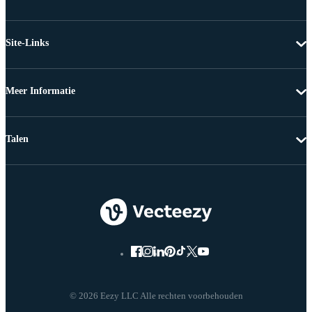
Site-Links
Meer Informatie
Talen
© 2026 Eezy LLC Alle rechten voorbehouden