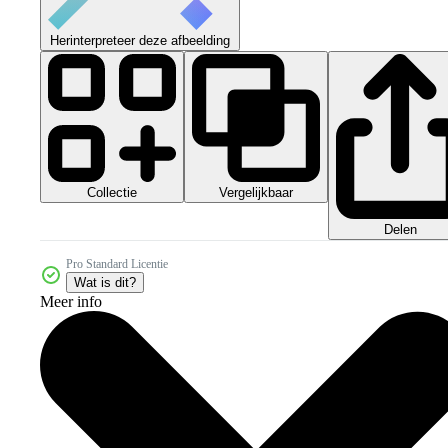
Herinterpreteer deze afbeelding
Collectie
Vergelijkbaar
Delen
Pro Standard Licentie
Wat is dit?
Meer info