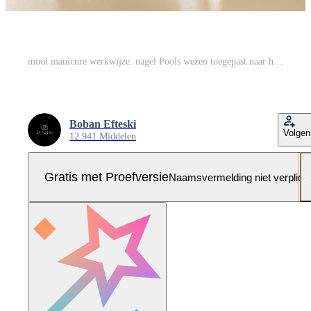
mooi manicure werkwijze. nagel Pools wezen toegepast naar hand- Pro Foto
Boban Efteski
Volgen
12.941 Middelen
Gratis met Proefversie
Naamsvermelding niet verplich