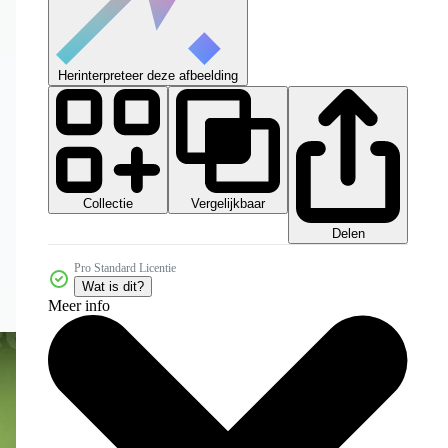
Herinterpreteer deze afbeelding
Collectie
Vergelijkbaar
Delen
Pro Standard Licentie
Wat is dit?
Meer info