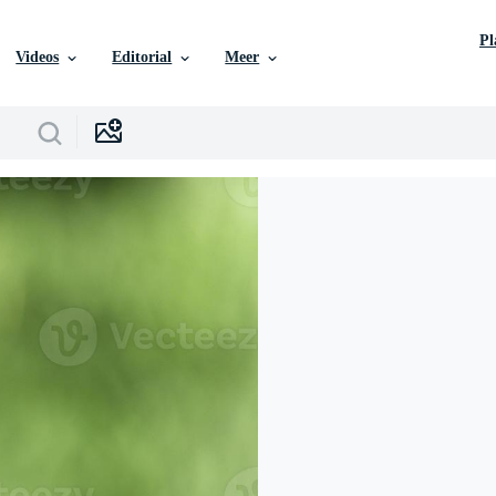
P
Videos
Editorial
Meer