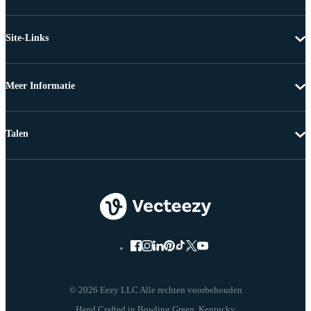
Site-Links
Meer Informatie
Talen
© 2026 Eezy LLC Alle rechten voorbehouden