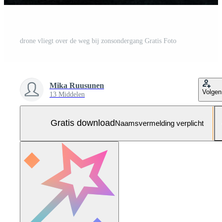
drone vliegt over de weg bij zonsondergang Gratis Foto
Mika Ruusunen
Volgen
13 Middelen
Gratis download
Naamsvermelding verplicht