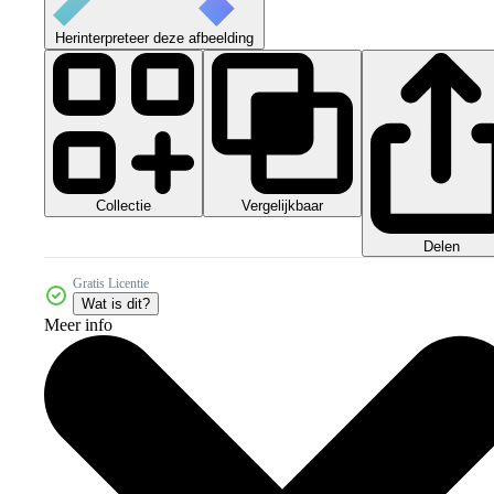
Herinterpreteer deze afbeelding
Collectie
Vergelijkbaar
Delen
Gratis Licentie
Wat is dit?
Meer info