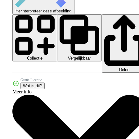
Herinterpreteer deze afbeelding
Collectie
Vergelijkbaar
Delen
Gratis Licentie
Wat is dit?
Meer info