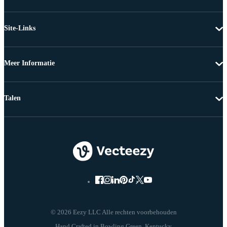
Site-Links
Meer Informatie
Talen
© 2026 Eezy LLC Alle rechten voorbehouden